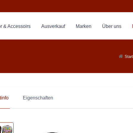
r & Accessoirs
Ausverkauf
Marken
Über uns
Start
info
Eigenschaften