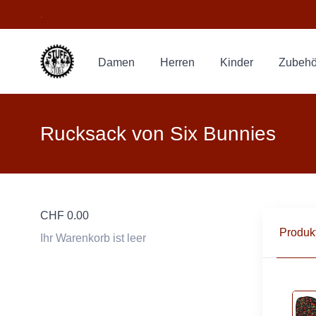
.
Damen
Herren
Kinder
Zubehö
Rucksack von Six Bunnies
CHF
0.00
Produkt
Ihr Warenkorb ist leer