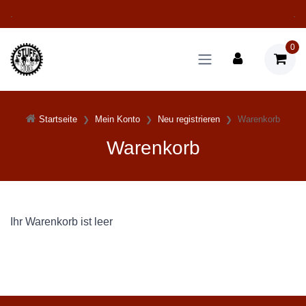
.
.
0
Startseite
Mein Konto
Neu registrieren
Warenkorb
Warenkorb
Ihr Warenkorb ist leer