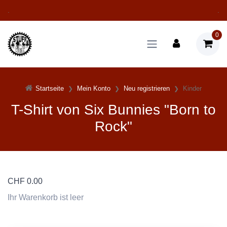
.
.
0
Startseite
Mein Konto
Neu registrieren
Kinder
T-Shirt von Six Bunnies "Born to
Rock"
CHF
0.00
Ihr Warenkorb ist leer