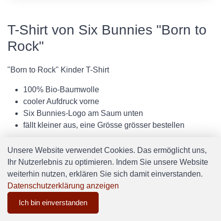
T-Shirt von Six Bunnies "Born to
Rock"
"Born to Rock" Kinder T-Shirt
100% Bio-Baumwolle
cooler Aufdruck vorne
Six Bunnies-Logo am Saum unten
fällt kleiner aus, eine Grösse grösser bestellen
Unsere Website verwendet Cookies. Das ermöglicht uns,
Ihr Nutzerlebnis zu optimieren. Indem Sie unsere Website
weiterhin nutzen, erklären Sie sich damit einverstanden.
Datenschutzerklärung anzeigen
Ich bin einverstanden
0
Software:
Rent-a-Shop.ch
Menu
CHF 0.00