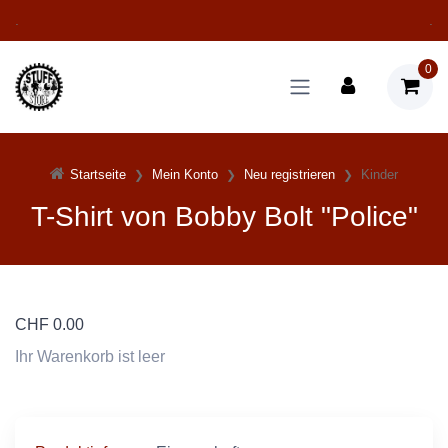
.
.
0
Startseite
Mein Konto
Neu registrieren
Kinder
T-Shirt von Bobby Bolt "Police"
CHF
0.00
Ihr Warenkorb ist leer