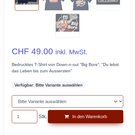
CHF 49.00
inkl. MwSt.
Bedrucktes T-Shirt von Down-n-out "Big Bore", "Du lebst
das Leben bis zum Äussersten"
Verfügbar:
Bitte Variante auswählen
Stk.
In den Warenkorb