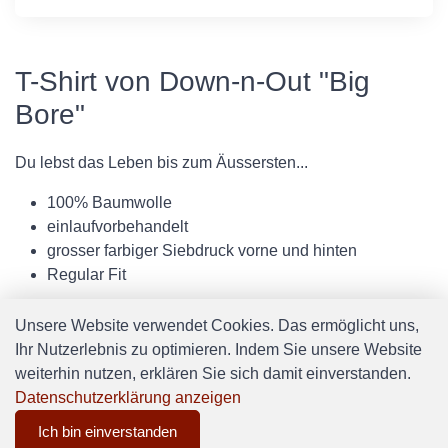
T-Shirt von Down-n-Out "Big
Bore"
Du lebst das Leben bis zum Äussersten...
100% Baumwolle
einlaufvorbehandelt
grosser farbiger Siebdruck vorne und hinten
Regular Fit
Unsere Website verwendet Cookies. Das ermöglicht uns,
Ihr Nutzerlebnis zu optimieren. Indem Sie unsere Website
weiterhin nutzen, erklären Sie sich damit einverstanden.
Datenschutzerklärung anzeigen
Ich bin einverstanden
0
Software:
Rent-a-Shop.ch