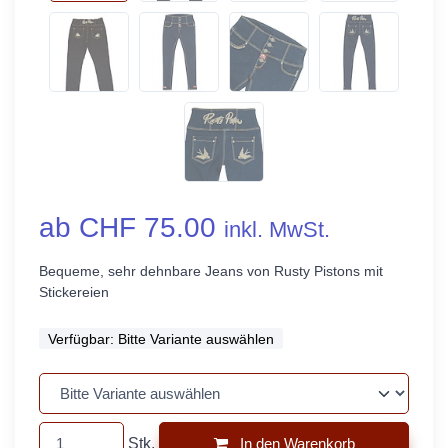
ab CHF 75.00
inkl. MwSt.
Bequeme, sehr dehnbare Jeans von Rusty Pistons mit
Stickereien
Verfügbar:
Bitte Variante auswählen
Stk.
In den Warenkorb